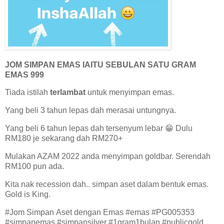
JOM SIMPAN EMAS IAITU SEBULAN SATU GRAM
EMAS 999
Tiada istilah
terlambat
untuk menyimpan emas.
Yang beli 3 tahun lepas dah merasai untungnya.
Yang beli 6 tahun lepas dah tersenyum lebar 😁 Dulu
RM180 je sekarang dah RM270+
Mulakan AZAM 2022 anda menyimpan goldbar. Serendah
RM100 pun ada.
Kita nak recession dah.. simpan aset dalam bentuk emas.
Gold is King.
#Jom Simpan Aset dengan Emas #emas #PG005353
#simpanemas #simpansilver #1gram1bulan #publicgold