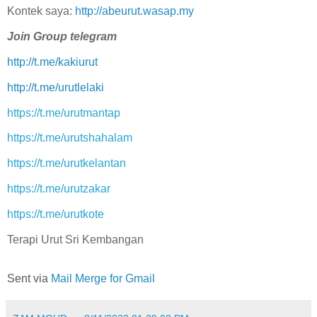
Kontek saya:
http://abeurut.wasap.my
Join Group telegram
http://t.me/kakiurut
http://t.me/urutlelaki
https://t.me/urutmantap
https://t.me/urutshahalam
https://t.me/urutkelantan
https://t.me/urutzakar
https://t.me/urutkote
Terapi Urut Sri Kembangan
Sent via
Mail Merge for Gmail