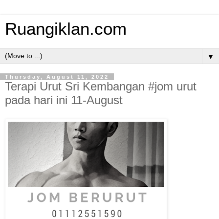
Ruangiklan.com
▼
Thursday, August 11, 2022
Terapi Urut Sri Kembangan #jom urut
pada hari ini 11-August