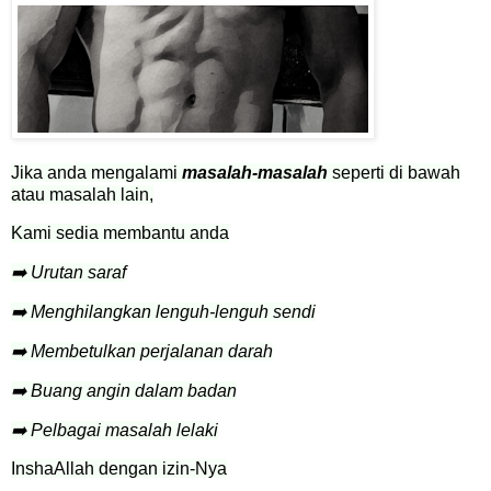
Jika anda mengalami
masalah-masalah
seperti di bawah
atau masalah lain,
Kami sedia membantu anda
➡️ Urutan saraf
➡️ Menghilangkan lenguh-lenguh sendi
➡️ Membetulkan perjalanan darah
➡️ Buang angin dalam badan
➡️ Pelbagai masalah lelaki
InshaAllah dengan izin-Nya