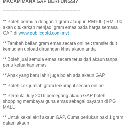
MACAM MANA GAP BERFUNGSI?
==============================
** Boleh bermula dengan 1 gram ataupun RM100 ( RM 100
akan ditukarkan menjadi gram emas pada harga semasa
GAP di
www.publicgold.com.my)
** Tambah belian gram emas secara online : transfer duit
kemudian upload diruangan khas akaun anda
** Boleh jual semula emas secara terus dari akaun tanpa
perlu keluarkan emas
** Anak yang baru lahir juga boleh ada akaun GAP
** Boleh cek jumlah gram terkumpul secara online
** Bermula July 2016 pemegang akaun GAP boleh
shopping membayar guna emas sebagai bayaran di PG
MALL
** Untuk kekal aktif akaun GAP, Cuma perlukan baki 1 gram
dalam akaun