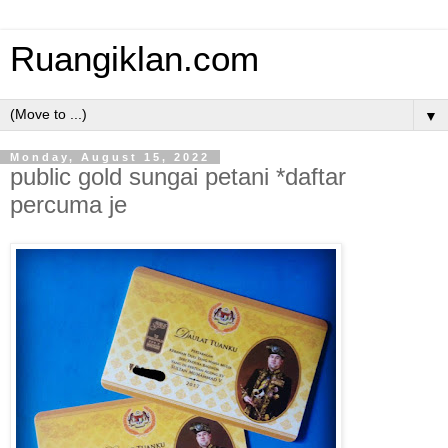
Ruangiklan.com
▼
Monday, August 15, 2022
public gold sungai petani *daftar
percuma je