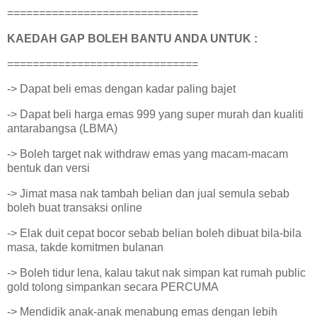
==============================
KAEDAH GAP BOLEH BANTU ANDA UNTUK :
==============================
-> Dapat beli emas dengan kadar paling bajet
-> Dapat beli harga emas 999 yang super murah dan kualiti
antarabangsa (LBMA)
-> Boleh target nak withdraw emas yang macam-macam
bentuk dan versi
-> Jimat masa nak tambah belian dan jual semula sebab
boleh buat transaksi online
-> Elak duit cepat bocor sebab belian boleh dibuat bila-bila
masa, takde komitmen bulanan
-> Boleh tidur lena, kalau takut nak simpan kat rumah public
gold tolong simpankan secara PERCUMA
-> Mendidik anak-anak menabung emas dengan lebih