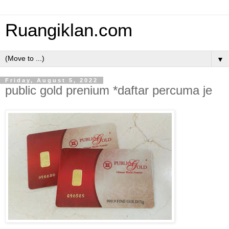
Ruangiklan.com
▼
Friday, August 5, 2022
public gold prenium *daftar percuma je