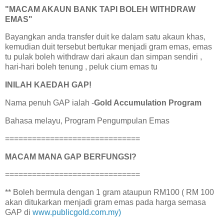
"MACAM AKAUN BANK TAPI BOLEH WITHDRAW
EMAS"
Bayangkan anda transfer duit ke dalam satu akaun khas,
kemudian duit tersebut bertukar menjadi gram emas, emas
tu pulak boleh withdraw dari akaun dan simpan sendiri ,
hari-hari boleh tenung , peluk cium emas tu
INILAH KAEDAH GAP!
Nama penuh GAP ialah -
Gold Accumulation Program
Bahasa melayu, Program Pengumpulan Emas
==============================
MACAM MANA GAP BERFUNGSI?
==============================
** Boleh bermula dengan 1 gram ataupun RM100 ( RM 100
akan ditukarkan menjadi gram emas pada harga semasa
GAP di
www.publicgold.com.my)