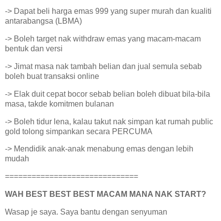
-> Dapat beli harga emas 999 yang super murah dan kualiti
antarabangsa (LBMA)
-> Boleh target nak withdraw emas yang macam-macam
bentuk dan versi
-> Jimat masa nak tambah belian dan jual semula sebab
boleh buat transaksi online
-> Elak duit cepat bocor sebab belian boleh dibuat bila-bila
masa, takde komitmen bulanan
-> Boleh tidur lena, kalau takut nak simpan kat rumah public
gold tolong simpankan secara PERCUMA
-> Mendidik anak-anak menabung emas dengan lebih
mudah
==============================
WAH BEST BEST BEST MACAM MANA NAK START?
Wasap je saya. Saya bantu dengan senyuman