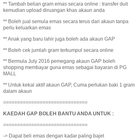
** Tambah belian gram emas secara online : transfer duit
kemudian upload diruangan khas akaun anda
** Boleh jual semula emas secara terus dari akaun tanpa
perlu keluarkan emas
** Anak yang baru lahir juga boleh ada akaun GAP
** Boleh cek jumlah gram terkumpul secara online
** Bermula July 2016 pemegang akaun GAP boleh
shopping membayar guna emas sebagai bayaran di PG
MALL
** Untuk kekal aktif akaun GAP, Cuma perlukan baki 1 gram
dalam akaun
==============================
KAEDAH GAP BOLEH BANTU ANDA UNTUK :
==============================
-> Dapat beli emas dengan kadar paling bajet