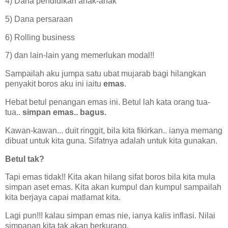
4) Dana pendidikan anak-anak
5) Dana persaraan
6) Rolling business
7) dan lain-lain yang memerlukan modal!!
Sampailah aku jumpa satu ubat mujarab bagi hilangkan
penyakit boros aku ini iaitu
emas
.
Hebat betul penangan emas ini. Betul lah kata orang tua-
tua..
simpan emas.. bagus.
Kawan-kawan... duit ringgit, bila kita fikirkan.. ianya memang
dibuat untuk kita guna. Sifatnya adalah untuk kita gunakan.
Betul tak?
Tapi emas tidak!! Kita akan hilang sifat boros bila kita mula
simpan aset emas. Kita akan kumpul dan kumpul sampailah
kita berjaya capai matlamat kita.
Lagi pun!!! kalau simpan emas nie, ianya kalis inflasi. Nilai
simpanan kita tak akan berkurang.