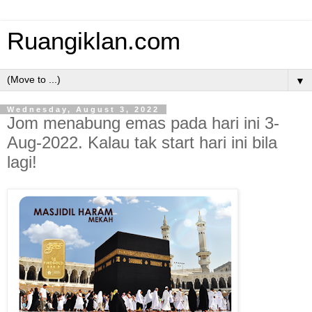
Ruangiklan.com
▼
Wednesday, August 3, 2022
Jom menabung emas pada hari ini 3-
Aug-2022. Kalau tak start hari ini bila
lagi!