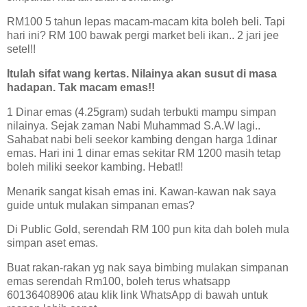
RM100 5 tahun lepas macam-macam kita boleh beli. Tapi
hari ini? RM 100 bawak pergi market beli ikan.. 2 jari jee
setel!!
Itulah sifat wang kertas. Nilainya akan susut di masa
hadapan. Tak macam emas!!
1 Dinar emas (4.25gram) sudah terbukti mampu simpan
nilainya. Sejak zaman Nabi Muhammad S.A.W lagi..
Sahabat nabi beli seekor kambing dengan harga 1dinar
emas. Hari ini 1 dinar emas sekitar RM 1200 masih tetap
boleh miliki seekor kambing. Hebat!!
Menarik sangat kisah emas ini. Kawan-kawan nak saya
guide untuk mulakan simpanan emas?
Di Public Gold, serendah RM 100 pun kita dah boleh mula
simpan aset emas.
Buat rakan-rakan yg nak saya bimbing mulakan simpanan
emas serendah Rm100, boleh terus whatsapp
60136408906 atau klik link WhatsApp di bawah untuk