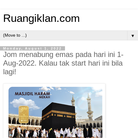
Ruangiklan.com
▼
Monday, August 1, 2022
Jom menabung emas pada hari ini 1-
Aug-2022. Kalau tak start hari ini bila
lagi!