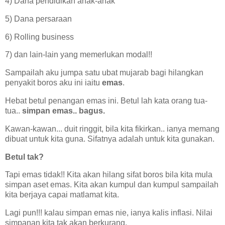
4) Dana pendidikan anak-anak
5) Dana persaraan
6) Rolling business
7) dan lain-lain yang memerlukan modal!!
Sampailah aku jumpa satu ubat mujarab bagi hilangkan
penyakit boros aku ini iaitu
emas
.
Hebat betul penangan emas ini. Betul lah kata orang tua-
tua..
simpan emas.. bagus.
Kawan-kawan... duit ringgit, bila kita fikirkan.. ianya memang
dibuat untuk kita guna. Sifatnya adalah untuk kita gunakan.
Betul tak?
Tapi emas tidak!! Kita akan hilang sifat boros bila kita mula
simpan aset emas. Kita akan kumpul dan kumpul sampailah
kita berjaya capai matlamat kita.
Lagi pun!!! kalau simpan emas nie, ianya kalis inflasi. Nilai
simpanan kita tak akan berkurang.