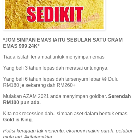
*JOM SIMPAN EMAS IAITU SEBULAN SATU GRAM
EMAS 999 24K*
Tiada istilah terlambat untuk menyimpan emas.
Yang beli 3 tahun lepas dah merasai untungnya.
Yang beli 6 tahun lepas dah tersenyum lebar 😁 Dulu
RM180 je sekarang dah RM260+
Mulakan AZAM 2021 anda menyimpan goldbar.
Serendah
RM100 pun ada.
Kita nak recession dah.. simpan aset dalam bentuk emas.
Gold is King.
Polisi kerajaan tak menentu, ekonomi makin parah, pelabur
mula lari. #kitajagakita