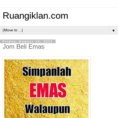
Ruangiklan.com
▼
Friday, August 12, 2022
Jom Beli Emas