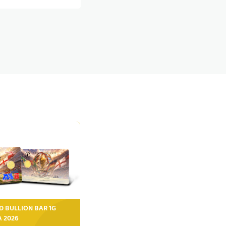
D BULLION BAR 1G
FA 2026