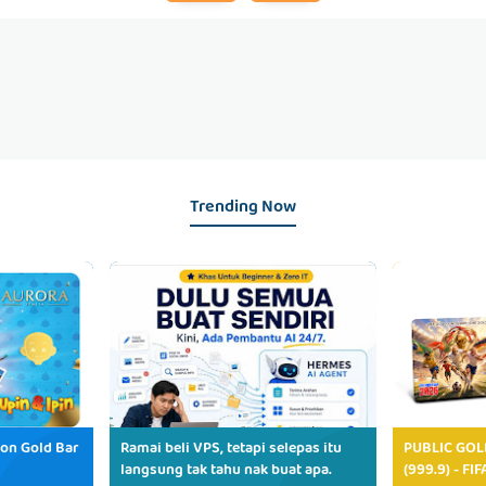
Trending Now
ion Gold Bar
Ramai beli VPS, tetapi selepas itu
PUBLIC GOL
langsung tak tahu nak buat apa.
(999.9) - FI