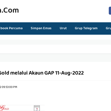
n.com
Ebook Percuma
Simpan Emas
Urut
Grup Telegram
Gr
Gold melalui Akaun GAP 11-Aug-2022
2 09:53:00 PM