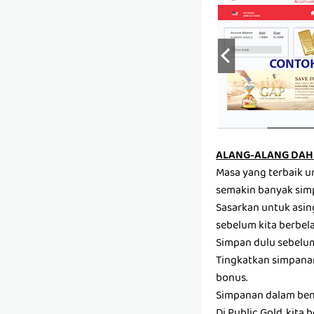
ALANG-ALANG DAH 
Masa yang terbaik u
semakin banyak sim
Sasarkan untuk asin
sebelum kita berbela
Simpan dulu sebelum 
Tingkatkan simpanan
bonus.
Simpanan dalam ben