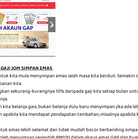
GAJI JOM SIMPAN EMAS
ntuk kita mula menyimpan emas ialah masa kita berduit. Semakin c
panan kita.
gkan sekurang-kurangnya 10% daripada gaji kita setiap bulan u
nja.
kita belanja gais, bukan belanja dulu baru menyimpan jika ada leb
 apabila kita mendapat pendapatan tambahan, misalnya apabila 
tuk emas lebih selamat dan tidak mudah bocor berbanding simp