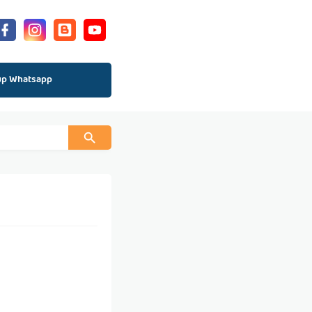
up Whatsapp