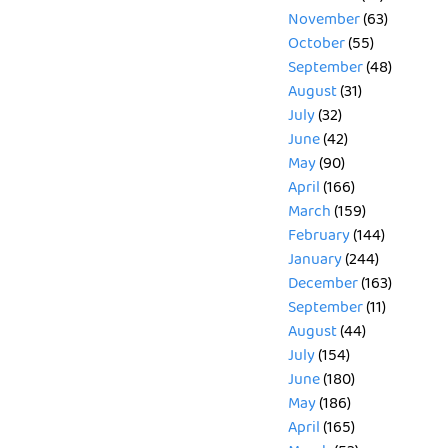
November
(63)
October
(55)
September
(48)
August
(31)
July
(32)
June
(42)
May
(90)
April
(166)
March
(159)
February
(144)
January
(244)
December
(163)
September
(11)
August
(44)
July
(154)
June
(180)
May
(186)
April
(165)