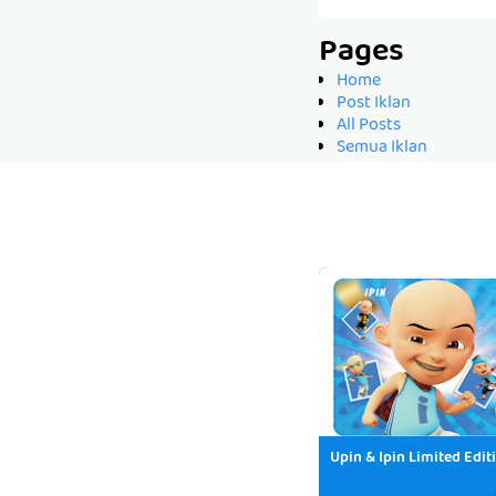
Pages
Home
Post Iklan
All Posts
Semua Iklan
Upin & Ipin Limited Edit