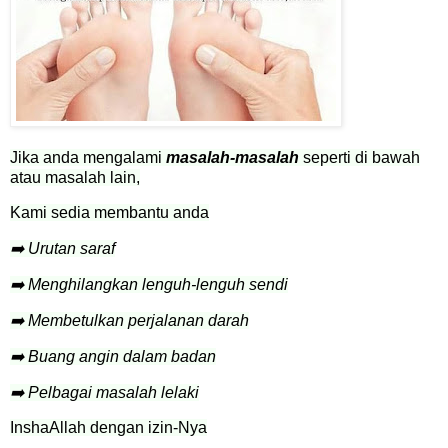
Jika anda mengalami
masalah-masalah
seperti di bawah
atau masalah lain,
Kami sedia membantu anda
➡️ Urutan saraf
➡️ Menghilangkan lenguh-lenguh sendi
➡️ Membetulkan perjalanan darah
➡️ Buang angin dalam badan
➡️ Pelbagai masalah lelaki
InshaAllah dengan izin-Nya