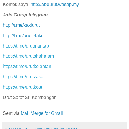
Kontek saya:
http://abeurut.wasap.my
Join Group telegram
http://t.me/kakiurut
http://t.me/urutlelaki
https://t.me/urutmantap
https://t.me/urutshahalam
https://t.me/urutkelantan
https://t.me/urutzakar
https://t.me/urutkote
Urut Saraf Sri Kembangan
Sent via
Mail Merge for Gmail