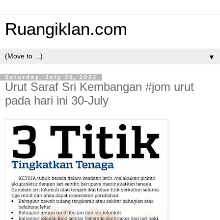
Ruangiklan.com
▼
Saturday, July 30, 2022
Urut Saraf Sri Kembangan #jom urut
pada hari ini 30-July