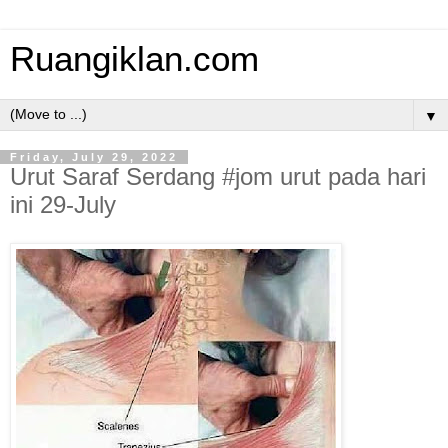
Ruangiklan.com
▼
Friday, July 29, 2022
Urut Saraf Serdang #jom urut pada hari
ini 29-July