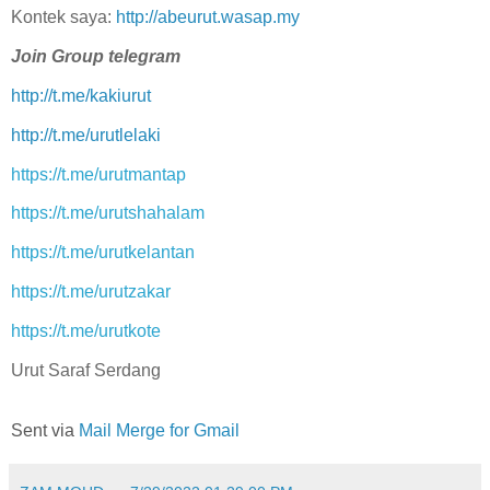
Kontek saya:
http://abeurut.wasap.my
Join Group telegram
http://t.me/kakiurut
http://t.me/urutlelaki
https://t.me/urutmantap
https://t.me/urutshahalam
https://t.me/urutkelantan
https://t.me/urutzakar
https://t.me/urutkote
Urut Saraf Serdang
Sent via
Mail Merge for Gmail