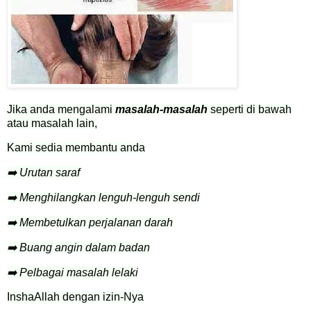
Jika anda mengalami
masalah-masalah
seperti di bawah
atau masalah lain,
Kami sedia membantu anda
➡️ Urutan saraf
➡️ Menghilangkan lenguh-lenguh sendi
➡️ Membetulkan perjalanan darah
➡️ Buang angin dalam badan
➡️ Pelbagai masalah lelaki
InshaAllah dengan izin-Nya