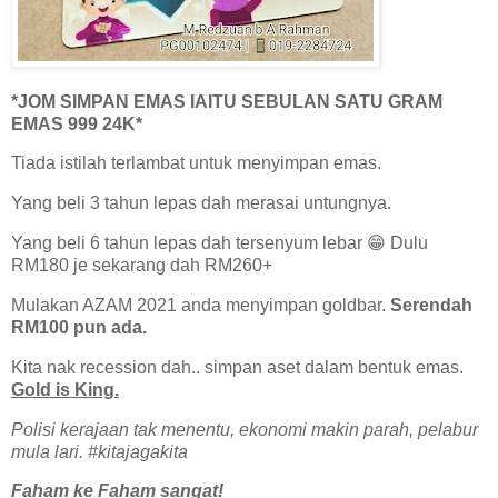
*JOM SIMPAN EMAS IAITU SEBULAN SATU GRAM
EMAS 999 24K*
Tiada istilah terlambat untuk menyimpan emas.
Yang beli 3 tahun lepas dah merasai untungnya.
Yang beli 6 tahun lepas dah tersenyum lebar 😁 Dulu
RM180 je sekarang dah RM260+
Mulakan AZAM 2021 anda menyimpan goldbar.
Serendah
RM100 pun ada.
Kita nak recession dah.. simpan aset dalam bentuk emas.
Gold is King.
Polisi kerajaan tak menentu, ekonomi makin parah, pelabur
mula lari. #kitajagakita
Faham ke Faham sangat!