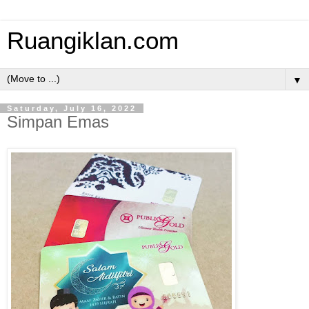
Ruangiklan.com
▼
Saturday, July 16, 2022
Simpan Emas