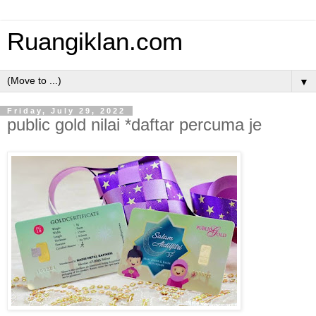
Ruangiklan.com
▼
Friday, July 29, 2022
public gold nilai *daftar percuma je