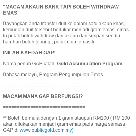
"MACAM AKAUN BANK TAPI BOLEH WITHDRAW
EMAS"
Bayangkan anda transfer duit ke dalam satu akaun khas,
kemudian duit tersebut bertukar menjadi gram emas, emas
tu pulak boleh withdraw dari akaun dan simpan sendiri ,
hari-hari boleh tenung , peluk cium emas tu
INILAH KAEDAH GAP!
Nama penuh GAP ialah -
Gold Accumulation Program
Bahasa melayu, Program Pengumpulan Emas
==============================
MACAM MANA GAP BERFUNGSI?
==============================
** Boleh bermula dengan 1 gram ataupun RM100 ( RM 100
akan ditukarkan menjadi gram emas pada harga semasa
GAP di
www.publicgold.com.my)