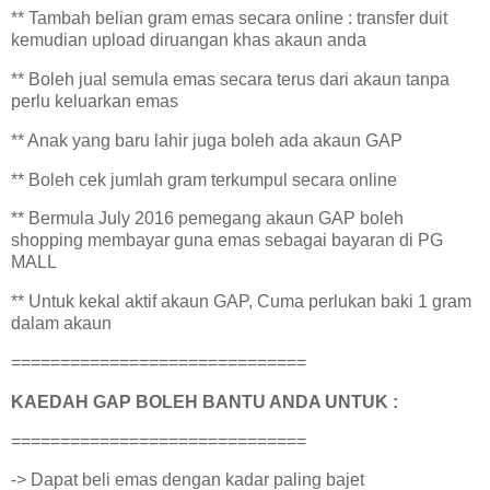
** Tambah belian gram emas secara online : transfer duit
kemudian upload diruangan khas akaun anda
** Boleh jual semula emas secara terus dari akaun tanpa
perlu keluarkan emas
** Anak yang baru lahir juga boleh ada akaun GAP
** Boleh cek jumlah gram terkumpul secara online
** Bermula July 2016 pemegang akaun GAP boleh
shopping membayar guna emas sebagai bayaran di PG
MALL
** Untuk kekal aktif akaun GAP, Cuma perlukan baki 1 gram
dalam akaun
==============================
KAEDAH GAP BOLEH BANTU ANDA UNTUK :
==============================
-> Dapat beli emas dengan kadar paling bajet