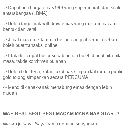
-> Dapat beli harga emas 999 yang super murah dan kualiti
antarabangsa (LBMA)
-> Boleh target nak withdraw emas yang macam-macam
bentuk dan versi
-> Jimat masa nak tambah belian dan jual semula sebab
boleh buat transaksi online
-> Elak duit cepat bocor sebab belian boleh dibuat bila-bila
masa, takde komitmen bulanan
-> Boleh tidur lena, kalau takut nak simpan kat rumah public
gold tolong simpankan secara PERCUMA
-> Mendidik anak-anak menabung emas dengan lebih
mudah
==============================
WAH BEST BEST BEST MACAM MANA NAK START?
Wasap je saya. Saya bantu dengan senyuman