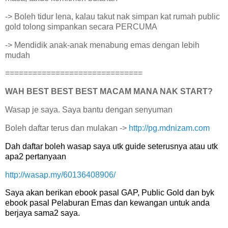
-> Boleh tidur lena, kalau takut nak simpan kat rumah public
gold tolong simpankan secara PERCUMA
-> Mendidik anak-anak menabung emas dengan lebih
mudah
==============================
WAH BEST BEST BEST MACAM MANA NAK START?
Wasap je saya. Saya bantu dengan senyuman
Boleh daftar terus dan mulakan ->
http://pg.mdnizam.com
Dah daftar boleh wasap saya utk guide seterusnya atau utk
apa2 pertanyaan
http://wasap.my/60136408906/
Saya akan berikan ebook pasal GAP, Public Gold dan byk
ebook pasal Pelaburan Emas dan kewangan untuk anda
berjaya sama2 saya.