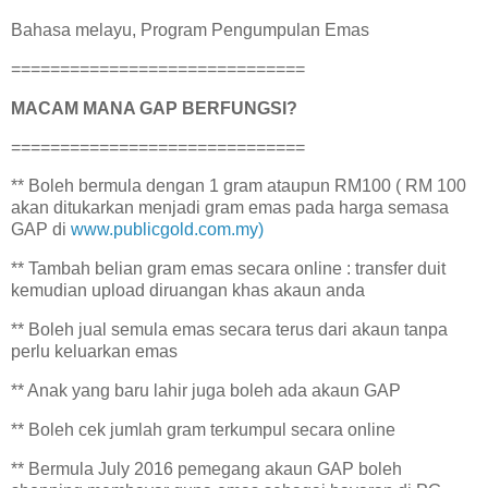
Bahasa melayu, Program Pengumpulan Emas
==============================
MACAM MANA GAP BERFUNGSI?
==============================
** Boleh bermula dengan 1 gram ataupun RM100 ( RM 100
akan ditukarkan menjadi gram emas pada harga semasa
GAP di
www.publicgold.com.my)
** Tambah belian gram emas secara online : transfer duit
kemudian upload diruangan khas akaun anda
** Boleh jual semula emas secara terus dari akaun tanpa
perlu keluarkan emas
** Anak yang baru lahir juga boleh ada akaun GAP
** Boleh cek jumlah gram terkumpul secara online
** Bermula July 2016 pemegang akaun GAP boleh