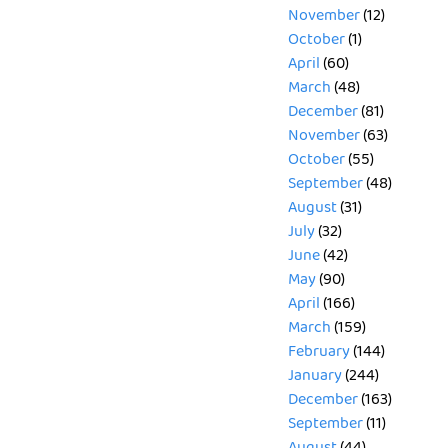
November
(12)
October
(1)
April
(60)
March
(48)
December
(81)
November
(63)
October
(55)
September
(48)
August
(31)
July
(32)
June
(42)
May
(90)
April
(166)
March
(159)
February
(144)
January
(244)
December
(163)
September
(11)