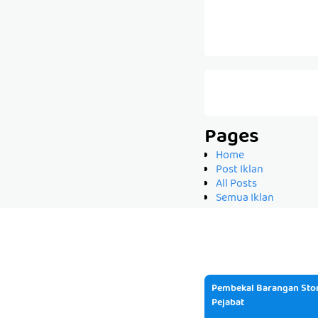
Pages
Home
Post Iklan
All Posts
Semua Iklan
Pembekal Barangan Stor
Pejabat