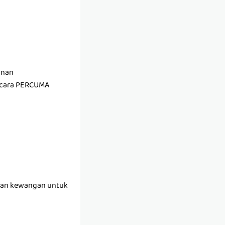
anan
secara PERCUMA
 dan kewangan untuk