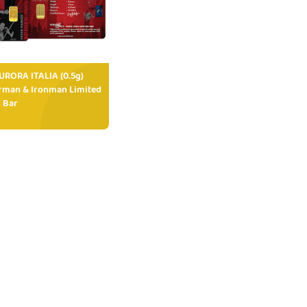
RORA ITALIA (0.5g)
rman & Ironman Limited
 Bar