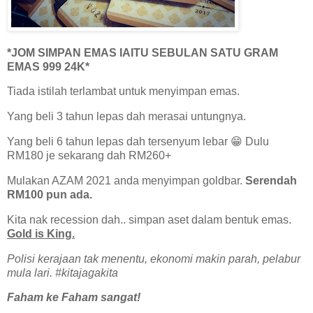
*JOM SIMPAN EMAS IAITU SEBULAN SATU GRAM
EMAS 999 24K*
Tiada istilah terlambat untuk menyimpan emas.
Yang beli 3 tahun lepas dah merasai untungnya.
Yang beli 6 tahun lepas dah tersenyum lebar 😁 Dulu
RM180 je sekarang dah RM260+
Mulakan AZAM 2021 anda menyimpan goldbar.
Serendah
RM100 pun ada.
Kita nak recession dah.. simpan aset dalam bentuk emas.
Gold is King.
Polisi kerajaan tak menentu, ekonomi makin parah, pelabur
mula lari. #kitajagakita
Faham ke Faham sangat!