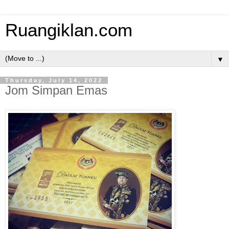
Ruangiklan.com
▼
Thursday, July 14, 2022
Jom Simpan Emas