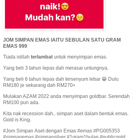
JOM SIMPAN EMAS IAITU SEBULAN SATU GRAM
EMAS 999
Tiada istilah
terlambat
untuk menyimpan emas.
Yang beli 3 tahun lepas dah merasai untungnya.
Yang beli 6 tahun lepas dah tersenyum lebar 😁 Dulu
RM180 je sekarang dah RM270+
Mulakan AZAM 2022 anda menyimpan goldbar. Serendah
RM100 pun ada.
Kita nak recession dah.. simpan aset dalam bentuk emas.
Gold is King.
#Jom Simpan Aset dengan Emas #emas #PG005353
#simpanemas #simpansilver #1gram1bulan #publicgold