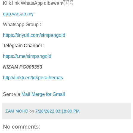
Klik link WhatsApp dibawah👇👇👇
gap.wasap.my
Whatsapp Group :
https://tinyurl.com/simpangold
Telegram Channel :
https://t.me/simpangold
NIZAM PG005353
http://linktr.ee/tokperaihemas
Sent via
Mail Merge for Gmail
ZAM MOHD
on
7/20/2022 03:18:00 PM
No comments: