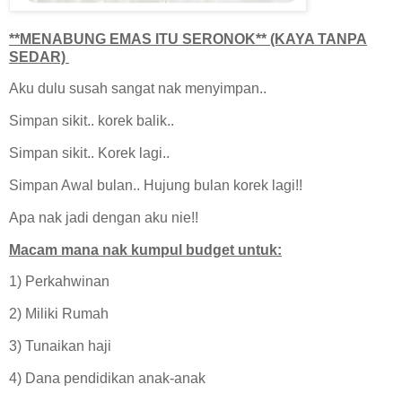
**MENABUNG EMAS ITU SERONOK** (KAYA TANPA
SEDAR)
Aku dulu susah sangat nak menyimpan..
Simpan sikit.. korek balik..
Simpan sikit.. Korek lagi..
Simpan Awal bulan.. Hujung bulan korek lagi!!
Apa nak jadi dengan aku nie!!
Macam mana nak kumpul budget untuk:
1) Perkahwinan
2) Miliki Rumah
3) Tunaikan haji
4) Dana pendidikan anak-anak