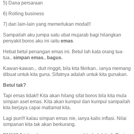
5) Dana persaraan
6) Rolling business
7) dan lain-lain yang memerlukan modal!!
Sampailah aku jumpa satu ubat mujarab bagi hilangkan
penyakit boros aku ini iaitu
emas
.
Hebat betul penangan emas ini. Betul lah kata orang tua-
tua..
simpan emas.. bagus.
Kawan-kawan... duit ringgit, bila kita fikirkan.. ianya memang
dibuat untuk kita guna. Sifatnya adalah untuk kita gunakan.
Betul tak?
Tapi emas tidak!! Kita akan hilang sifat boros bila kita mula
simpan aset emas. Kita akan kumpul dan kumpul sampailah
kita berjaya capai matlamat kita.
Lagi pun!!! kalau simpan emas nie, ianya kalis inflasi. Nilai
simpanan kita tak akan berkurang.