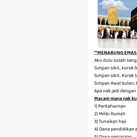
**MENABUNG EMAS 
Aku dulu susah sang
Simpan sikit.. korek ba
Simpan sikit.. Korek la
Simpan Awal bulan.. 
Apa nak jadi dengan 
Macam mana nak ku
1) Perkahwinan
2) Miliki Rumah
3) Tunaikan haji
4) Dana pendidikan 