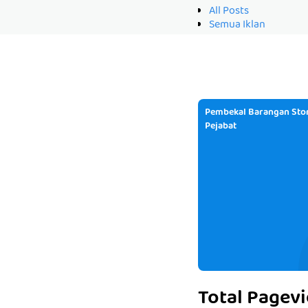
All Posts
Semua Iklan
Pembekal Barangan Stor
Pejabat
Total Pagev