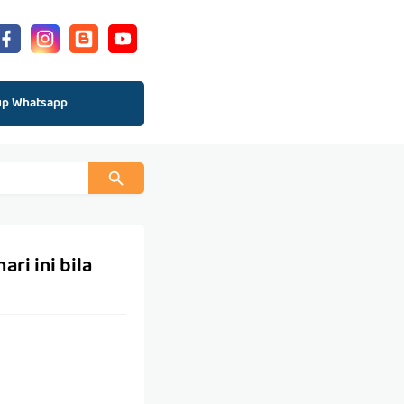
up Whatsapp
ri ini bila