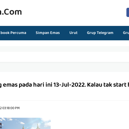
n.com
Ebook Percuma
Simpan Emas
Urut
Grup Telegram
Gr
as pada hari ini 13-Jul-2022. Kalau tak start ha
2 03:18:00 PM