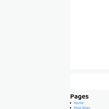
Pages
Home
Post Iklan