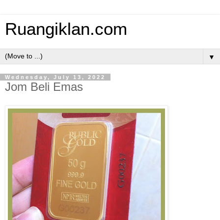
Ruangiklan.com
▼
Wednesday, July 13, 2022
Jom Beli Emas