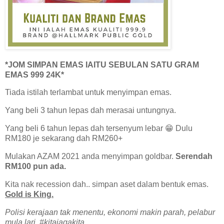
*JOM SIMPAN EMAS IAITU SEBULAN SATU GRAM
EMAS 999 24K*
Tiada istilah terlambat untuk menyimpan emas.
Yang beli 3 tahun lepas dah merasai untungnya.
Yang beli 6 tahun lepas dah tersenyum lebar 😁 Dulu
RM180 je sekarang dah RM260+
Mulakan AZAM 2021 anda menyimpan goldbar.
Serendah
RM100 pun ada.
Kita nak recession dah.. simpan aset dalam bentuk emas.
Gold is King.
Polisi kerajaan tak menentu, ekonomi makin parah, pelabur
mula lari. #kitajagakita