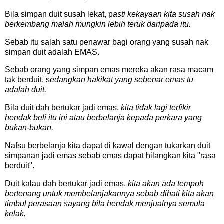
Bila simpan duit susah lekat, p
asti kekayaan kita susah nak
berkembang malah mungkin lebih teruk daripada itu.
Sebab itu salah satu penawar bagi orang yang susah nak
simpan duit adalah EMAS.
Sebab orang yang simpan emas mereka akan rasa macam
tak berduit, s
edangkan hakikat yang sebenar emas tu
adalah duit.
Bila duit dah bertukar jadi emas,
kita tidak lagi terfikir
hendak beli itu ini atau berbelanja kepada perkara yang
bukan-bukan.
Nafsu berbelanja kita dapat di kawal dengan tukarkan duit
simpanan jadi emas sebab emas dapat hilangkan kita "rasa
berduit".
Duit kalau dah bertukar jadi emas,
kita akan ada tempoh
bertenang untuk membelanjakannya sebab dihati kita akan
timbul perasaan sayang bila hendak menjualnya semula
kelak.