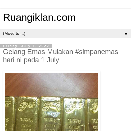
Ruangiklan.com
▼
Friday, July 1, 2022
Gelang Emas Mulakan #simpanemas
hari ni pada 1 July