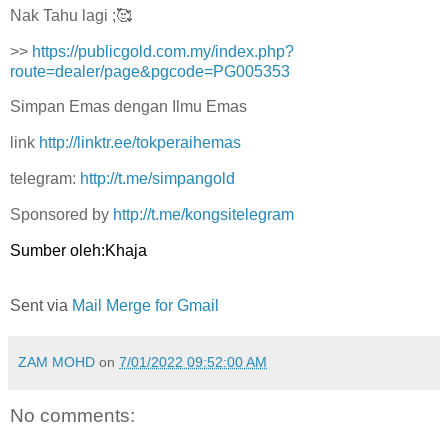
Nak Tahu lagi ;🥰
>>
https://publicgold.com.my/index.php?
route=dealer/page&pgcode=PG005353
Simpan Emas dengan Ilmu Emas
link
http://linktr.ee/tokperaihemas
telegram:
http://t.me/simpangold
Sponsored by
http://t.me/kongsitelegram
Sumber oleh:Khaja
Sent via
Mail Merge for Gmail
ZAM MOHD
on
7/01/2022 09:52:00 AM
No comments: