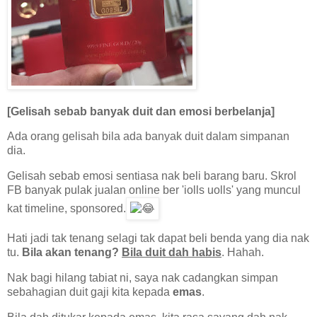
[Gelisah sebab banyak duit dan emosi berbelanja]
Ada orang gelisah bila ada banyak duit dalam simpanan
dia.
Gelisah sebab emosi sentiasa nak beli barang baru. Skrol
FB banyak pulak jualan online ber 'iolls uolls' yang muncul
kat timeline, sponsored.
Hati jadi tak tenang selagi tak dapat beli benda yang dia nak
tu.
Bila akan tenang?
Bila duit dah habis
. Hahah.
Nak bagi hilang tabiat ni, saya nak cadangkan simpan
sebahagian duit gaji kita kepada
emas
.