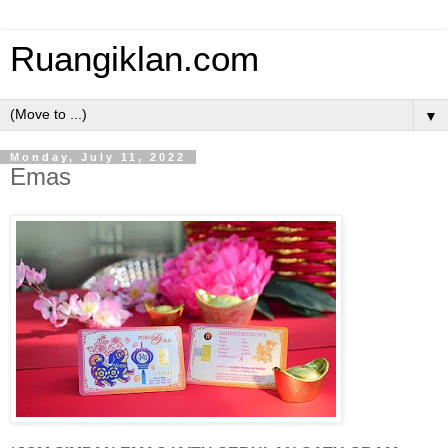
Ruangiklan.com
▼
Monday, July 11, 2022
Emas