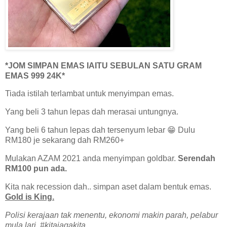
*JOM SIMPAN EMAS IAITU SEBULAN SATU GRAM
EMAS 999 24K*
Tiada istilah terlambat untuk menyimpan emas.
Yang beli 3 tahun lepas dah merasai untungnya.
Yang beli 6 tahun lepas dah tersenyum lebar 😁 Dulu
RM180 je sekarang dah RM260+
Mulakan AZAM 2021 anda menyimpan goldbar.
Serendah
RM100 pun ada.
Kita nak recession dah.. simpan aset dalam bentuk emas.
Gold is King.
Polisi kerajaan tak menentu, ekonomi makin parah, pelabur
mula lari. #kitajagakita