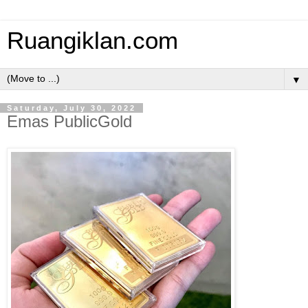
Ruangiklan.com
▼
Saturday, July 30, 2022
Emas PublicGold