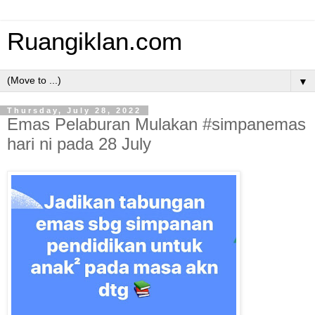
Ruangiklan.com
▼
Thursday, July 28, 2022
Emas Pelaburan Mulakan #simpanemas
hari ni pada 28 July