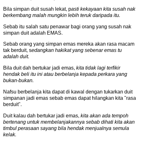
Bila simpan duit susah lekat, p
asti kekayaan kita susah nak
berkembang malah mungkin lebih teruk daripada itu.
Sebab itu salah satu penawar bagi orang yang susah nak
simpan duit adalah EMAS.
Sebab orang yang simpan emas mereka akan rasa macam
tak berduit, s
edangkan hakikat yang sebenar emas tu
adalah duit.
Bila duit dah bertukar jadi emas,
kita tidak lagi terfikir
hendak beli itu ini atau berbelanja kepada perkara yang
bukan-bukan.
Nafsu berbelanja kita dapat di kawal dengan tukarkan duit
simpanan jadi emas sebab emas dapat hilangkan kita "rasa
berduit".
Duit kalau dah bertukar jadi emas,
kita akan ada tempoh
bertenang untuk membelanjakannya sebab dihati kita akan
timbul perasaan sayang bila hendak menjualnya semula
kelak.