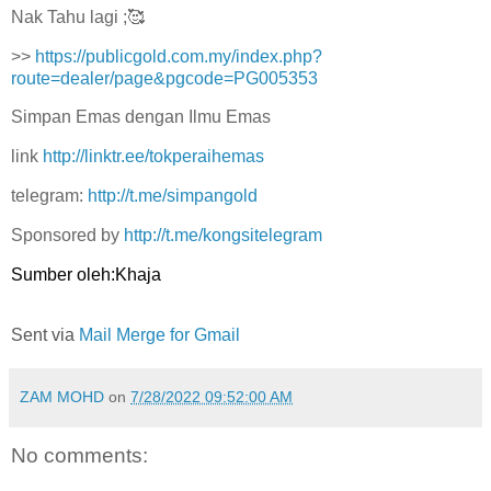
Nak Tahu lagi ;🥰
>>
https://publicgold.com.my/index.php?
route=dealer/page&pgcode=PG005353
Simpan Emas dengan Ilmu Emas
link
http://linktr.ee/tokperaihemas
telegram:
http://t.me/simpangold
Sponsored by
http://t.me/kongsitelegram
Sumber oleh:Khaja
Sent via
Mail Merge for Gmail
ZAM MOHD
on
7/28/2022 09:52:00 AM
No comments: