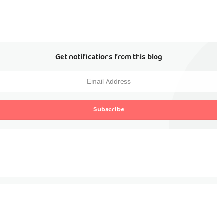
Get notifications from this blog
Subscribe