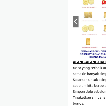
ALANG-ALANG DAH 
Masa yang terbaik u
semakin banyak sim
Sasarkan untuk asin
sebelum kita berbela
Simpan dulu sebelum 
Tingkatkan simpanan
bonus.