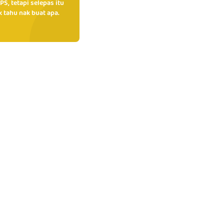
PS, tetapi selepas itu
 tahu nak buat apa.