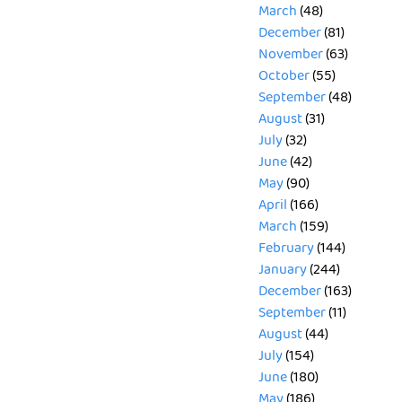
March
(48)
December
(81)
November
(63)
October
(55)
September
(48)
August
(31)
July
(32)
June
(42)
May
(90)
April
(166)
March
(159)
February
(144)
January
(244)
December
(163)
September
(11)
August
(44)
July
(154)
June
(180)
May
(186)