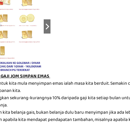
GAJI JOM SIMPAN EMAS
ntuk kita mula menyimpan emas ialah masa kita berduit. Semakin c
panan kita.
gkan sekurang-kurangnya 10% daripada gaji kita setiap bulan u
nja.
kita belanja gais, bukan belanja dulu baru menyimpan jika ada leb
 apabila kita mendapat pendapatan tambahan, misalnya apabila 