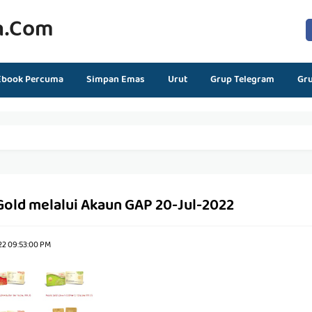
n.com
Ebook Percuma
Simpan Emas
Urut
Grup Telegram
Gr
Gold melalui Akaun GAP 20-Jul-2022
22 09:53:00 PM