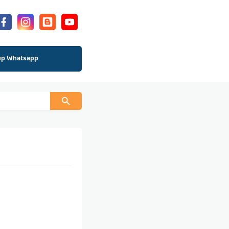
up Whatsapp