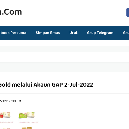
n.com
Ebook Percuma
Simpan Emas
Urut
Grup Telegram
Gr
Gold melalui Akaun GAP 2-Jul-2022
22 09:53:00 PM