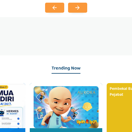
Trending Now
Pembekal Ba
Pejabat