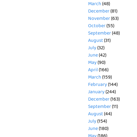
March
(48)
December
(81)
November
(63)
October
(55)
September
(48)
August
(31)
July
(32)
June
(42)
May
(90)
April
(166)
March
(159)
February
(144)
January
(244)
December
(163)
September
(11)
August
(44)
July
(154)
June
(180)
May
(186)