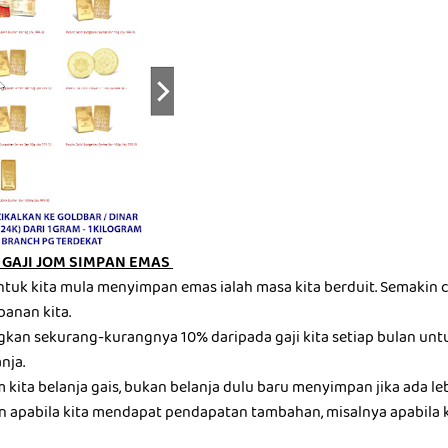
GAJI JOM SIMPAN EMAS
ntuk kita mula menyimpan emas ialah masa kita berduit. Semakin c
panan kita.
gkan sekurang-kurangnya 10% daripada gaji kita setiap bulan u
nja.
kita belanja gais, bukan belanja dulu baru menyimpan jika ada leb
 apabila kita mendapat pendapatan tambahan, misalnya apabila 