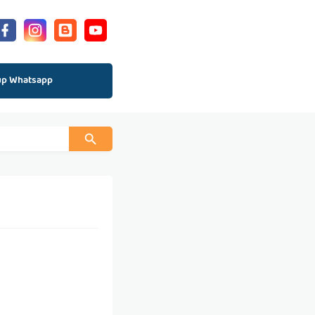
up Whatsapp