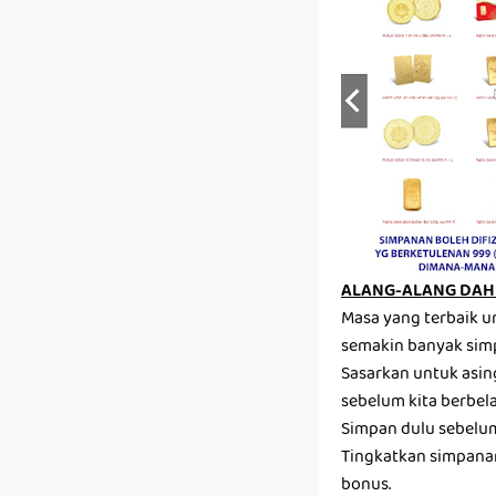
ALANG-ALANG DAH 
Masa yang terbaik u
semakin banyak sim
Sasarkan untuk asin
sebelum kita berbela
Simpan dulu sebelum 
Tingkatkan simpanan
bonus.