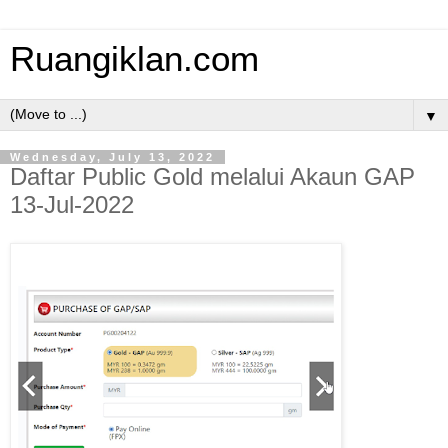
Ruangiklan.com
▼
Wednesday, July 13, 2022
Daftar Public Gold melalui Akaun GAP
13-Jul-2022