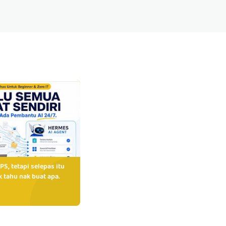
PS, tetapi selepas itu
 tahu nak buat apa.