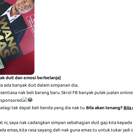
ak duit dan emosi berbelanja]
la ada banyak duit dalam simpanan dia.
entiasa nak beli barang baru. Skrol FB banyak pulak jualan online be
 sponsored.
selagi tak dapat beli benda yang dia nak tu.
Bila akan tenang?
Bila
at ni, saya nak cadangkan simpan sebahagian duit gaji kita kepada
ada emas, kita rasa sayang dah nak guna emas tu untuk tukar jadi du