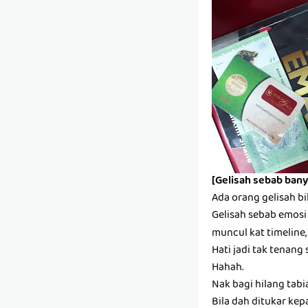
[Gelisah sebab bany
Ada orang gelisah bi
Gelisah sebab emosi s
muncul kat timeline,
Hati jadi tak tenang 
Hahah.
Nak bagi hilang tabi
Bila dah ditukar kep