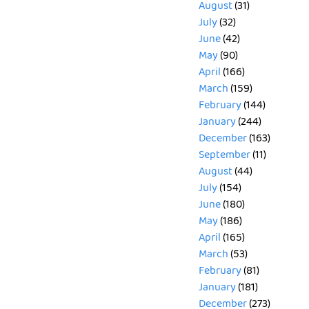
August
(31)
July
(32)
June
(42)
May
(90)
April
(166)
March
(159)
February
(144)
January
(244)
December
(163)
September
(11)
August
(44)
July
(154)
June
(180)
May
(186)
April
(165)
March
(53)
February
(81)
January
(181)
December
(273)