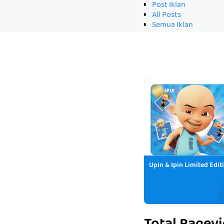
Post Iklan
All Posts
Semua Iklan
Upin & Ipin Limited Edit