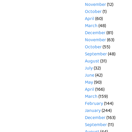
November
(12)
October
(1)
April
(60)
March
(48)
December
(81)
November
(63)
October
(55)
September
(48)
August
(31)
July
(32)
June
(42)
May
(90)
April
(166)
March
(159)
February
(144)
January
(244)
December
(163)
September
(11)