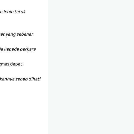
 lebih teruk
at yang sebenar
anja kepada perkara
 emas dapat
kannya sebab dihati