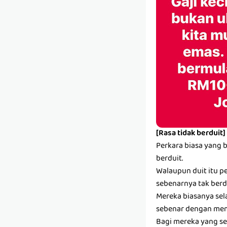
[Rasa tidak berduit]
Perkara biasa yang 
berduit.
Walaupun duit itu pe
sebenarnya tak berdu
Mereka biasanya sel
sebenar dengan mem
Bagi mereka yang se