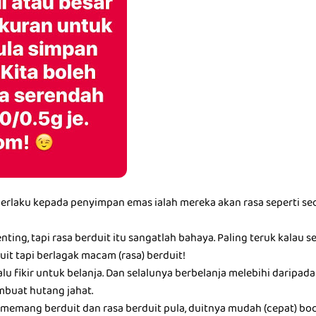
berlaku kepada penyimpan emas ialah mereka akan rasa seperti seo
nting, tapi rasa berduit itu sangatlah bahaya. Paling teruk kalau 
it tapi berlagak macam (rasa) berduit!
alu fikir untuk belanja. Dan selalunya berbelanja melebihi darip
buat hutang jahat.
memang berduit dan rasa berduit pula, duitnya mudah (cepat) boc