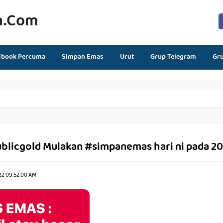
n.com
Ebook Percuma
Simpan Emas
Urut
Grup Telegram
Gr
blicgold Mulakan #simpanemas hari ni pada 20
22 09:52:00 AM