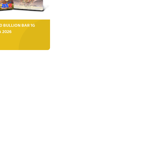
D BULLION BAR 1G
FA 2026