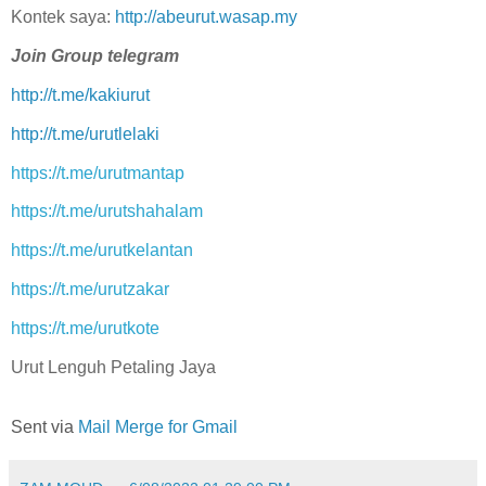
Kontek saya:
http://abeurut.wasap.my
Join Group telegram
http://t.me/kakiurut
http://t.me/urutlelaki
https://t.me/urutmantap
https://t.me/urutshahalam
https://t.me/urutkelantan
https://t.me/urutzakar
https://t.me/urutkote
Urut Lenguh Petaling Jaya
Sent via
Mail Merge for Gmail