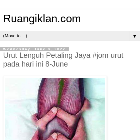
Ruangiklan.com
▼
Wednesday, June 8, 2022
Urut Lenguh Petaling Jaya #jom urut
pada hari ini 8-June