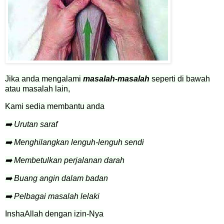
Jika anda mengalami
masalah-masalah
seperti di bawah
atau masalah lain,
Kami sedia membantu anda
➡️ Urutan saraf
➡️ Menghilangkan lenguh-lenguh sendi
➡️ Membetulkan perjalanan darah
➡️ Buang angin dalam badan
➡️ Pelbagai masalah lelaki
InshaAllah dengan izin-Nya