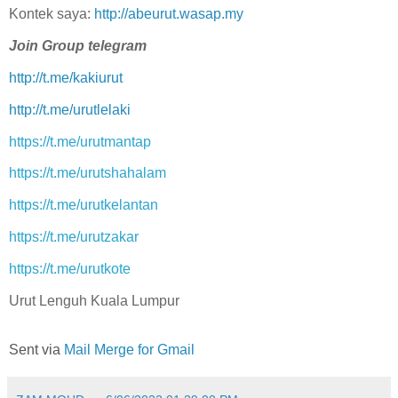
Kontek saya:
http://abeurut.wasap.my
Join Group telegram
http://t.me/kakiurut
http://t.me/urutlelaki
https://t.me/urutmantap
https://t.me/urutshahalam
https://t.me/urutkelantan
https://t.me/urutzakar
https://t.me/urutkote
Urut Lenguh Kuala Lumpur
Sent via
Mail Merge for Gmail