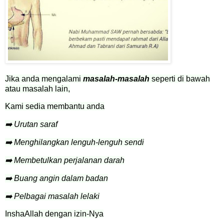
Jika anda mengalami
masalah-masalah
seperti di bawah
atau masalah lain,
Kami sedia membantu anda
➡️ Urutan saraf
➡️ Menghilangkan lenguh-lenguh sendi
➡️ Membetulkan perjalanan darah
➡️ Buang angin dalam badan
➡️ Pelbagai masalah lelaki
InshaAllah dengan izin-Nya