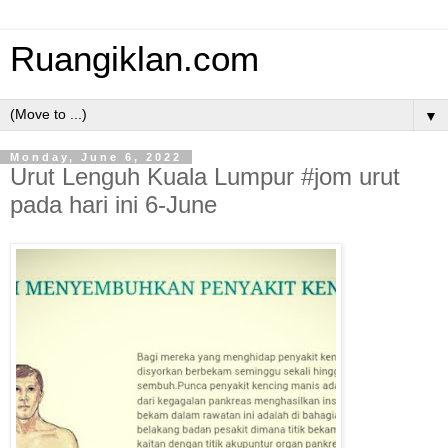
Ruangiklan.com
▼
Monday, June 6, 2022
Urut Lenguh Kuala Lumpur #jom urut
pada hari ini 6-June