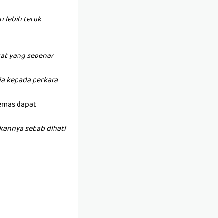
 lebih teruk
at yang sebenar
anja kepada perkara
 emas dapat
kannya sebab dihati