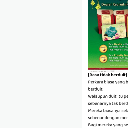
[Rasa tidak berduit]
Perkara biasa yang 
berduit.
Walaupun duit itu pe
sebenarnya tak berdu
Mereka biasanya sel
sebenar dengan mem
Bagi mereka yang se