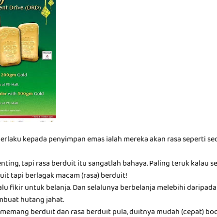
berlaku kepada penyimpan emas ialah mereka akan rasa seperti seo
nting, tapi rasa berduit itu sangatlah bahaya. Paling teruk kalau 
it tapi berlagak macam (rasa) berduit!
alu fikir untuk belanja. Dan selalunya berbelanja melebihi darip
buat hutang jahat.
memang berduit dan rasa berduit pula, duitnya mudah (cepat) boc