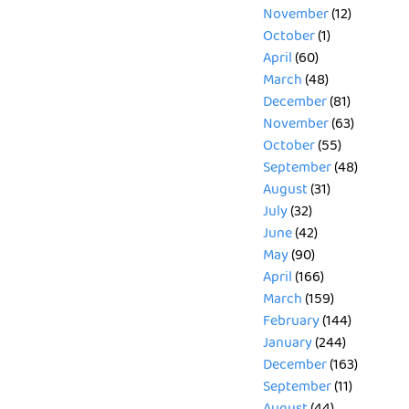
November
(12)
October
(1)
April
(60)
March
(48)
December
(81)
November
(63)
October
(55)
September
(48)
August
(31)
July
(32)
June
(42)
May
(90)
April
(166)
March
(159)
February
(144)
January
(244)
December
(163)
September
(11)