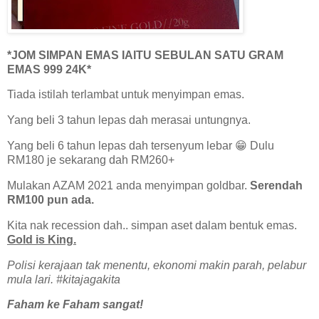
*JOM SIMPAN EMAS IAITU SEBULAN SATU GRAM
EMAS 999 24K*
Tiada istilah terlambat untuk menyimpan emas.
Yang beli 3 tahun lepas dah merasai untungnya.
Yang beli 6 tahun lepas dah tersenyum lebar 😁 Dulu
RM180 je sekarang dah RM260+
Mulakan AZAM 2021 anda menyimpan goldbar.
Serendah
RM100 pun ada.
Kita nak recession dah.. simpan aset dalam bentuk emas.
Gold is King.
Polisi kerajaan tak menentu, ekonomi makin parah, pelabur
mula lari. #kitajagakita
Faham ke Faham sangat!