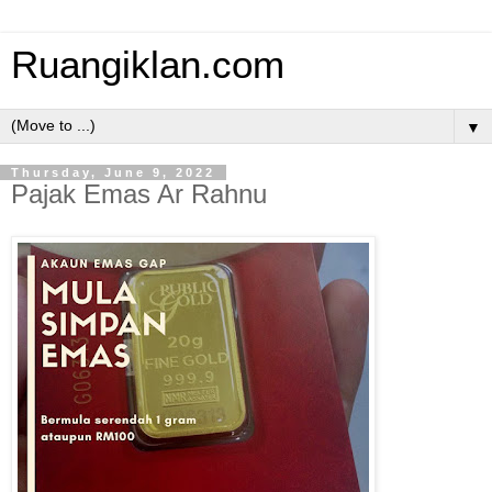
Ruangiklan.com
▼
Thursday, June 9, 2022
Pajak Emas Ar Rahnu