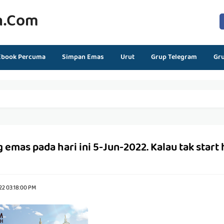
n.com
Ebook Percuma
Simpan Emas
Urut
Grup Telegram
Gr
mas pada hari ini 5-Jun-2022. Kalau tak start ha
22 03:18:00 PM