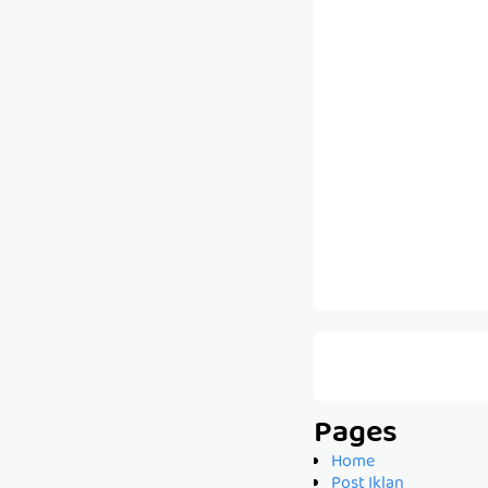
Pages
Home
Post Iklan