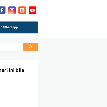
up Whatsapp
ri ini bila