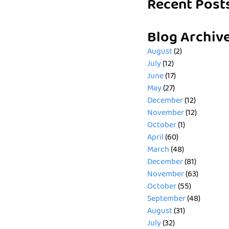
Recent Post
Blog Archiv
August
(2)
July
(12)
June
(17)
May
(27)
December
(12)
November
(12)
October
(1)
April
(60)
March
(48)
December
(81)
November
(63)
October
(55)
September
(48)
August
(31)
July
(32)