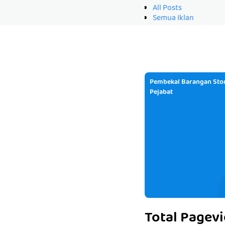
All Posts
Semua Iklan
Pembekal Barangan Stor
Pejabat
Total Pagev