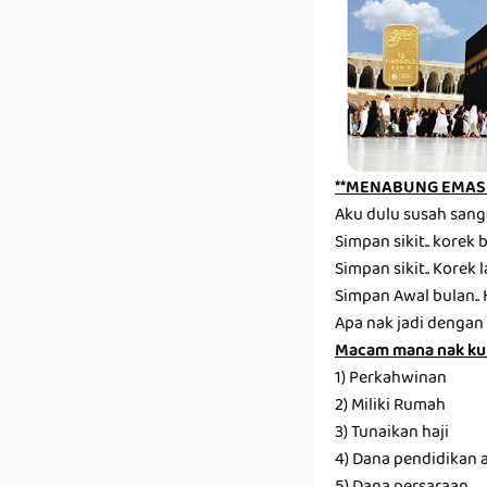
**MENABUNG EMAS 
Aku dulu susah sang
Simpan sikit.. korek ba
Simpan sikit.. Korek la
Simpan Awal bulan.. 
Apa nak jadi dengan 
Macam mana nak ku
1) Perkahwinan
2) Miliki Rumah
3) Tunaikan haji
4) Dana pendidikan 