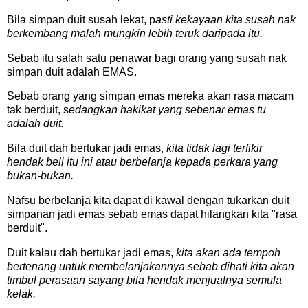
Bila simpan duit susah lekat, p
asti kekayaan kita susah nak
berkembang malah mungkin lebih teruk daripada itu.
Sebab itu salah satu penawar bagi orang yang susah nak
simpan duit adalah EMAS.
Sebab orang yang simpan emas mereka akan rasa macam
tak berduit, s
edangkan hakikat yang sebenar emas tu
adalah duit.
Bila duit dah bertukar jadi emas,
kita tidak lagi terfikir
hendak beli itu ini atau berbelanja kepada perkara yang
bukan-bukan.
Nafsu berbelanja kita dapat di kawal dengan tukarkan duit
simpanan jadi emas sebab emas dapat hilangkan kita "rasa
berduit".
Duit kalau dah bertukar jadi emas,
kita akan ada tempoh
bertenang untuk membelanjakannya sebab dihati kita akan
timbul perasaan sayang bila hendak menjualnya semula
kelak.