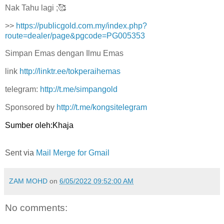
Nak Tahu lagi ;🥰
>>
https://publicgold.com.my/index.php?
route=dealer/page&pgcode=PG005353
Simpan Emas dengan Ilmu Emas
link
http://linktr.ee/tokperaihemas
telegram:
http://t.me/simpangold
Sponsored by
http://t.me/kongsitelegram
Sumber oleh:Khaja
Sent via
Mail Merge for Gmail
ZAM MOHD
on
6/05/2022 09:52:00 AM
No comments: