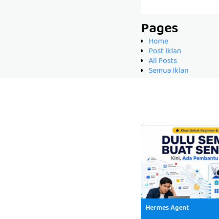
Pages
Home
Post Iklan
All Posts
Semua Iklan
Hermes Agent