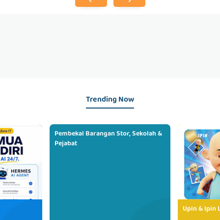
Trending Now
Pembekal Barangan Stor, Sekolah &
Pejabat
Upin & Ipin 