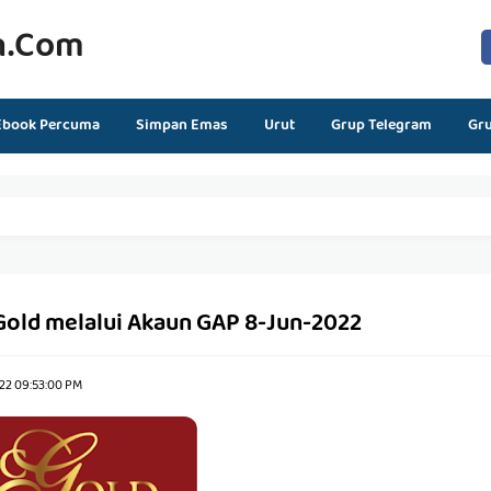
n.com
Ebook Percuma
Simpan Emas
Urut
Grup Telegram
Gr
Gold melalui Akaun GAP 8-Jun-2022
22 09:53:00 PM