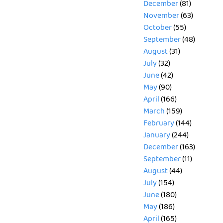
December
(81)
November
(63)
October
(55)
September
(48)
August
(31)
July
(32)
June
(42)
May
(90)
April
(166)
March
(159)
February
(144)
January
(244)
December
(163)
September
(11)
August
(44)
July
(154)
June
(180)
May
(186)
April
(165)