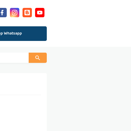
up Whatsapp