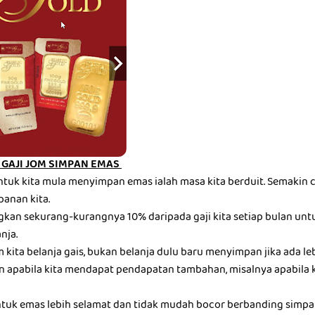
GAJI JOM SIMPAN EMAS
ntuk kita mula menyimpan emas ialah masa kita berduit. Semakin c
panan kita.
gkan sekurang-kurangnya 10% daripada gaji kita setiap bulan u
nja.
kita belanja gais, bukan belanja dulu baru menyimpan jika ada leb
 apabila kita mendapat pendapatan tambahan, misalnya apabila 
tuk emas lebih selamat dan tidak mudah bocor berbanding simp