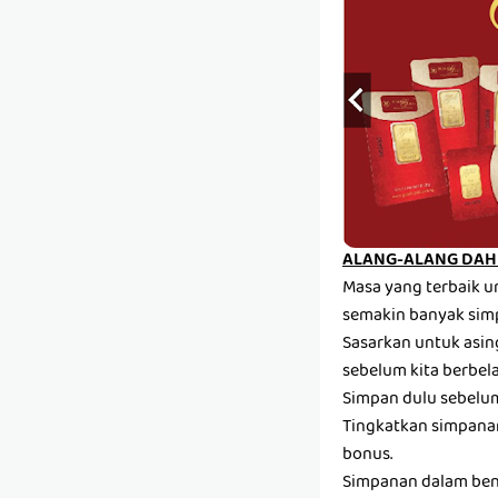
ALANG-ALANG DAH 
Masa yang terbaik u
semakin banyak sim
Sasarkan untuk asin
sebelum kita berbela
Simpan dulu sebelum 
Tingkatkan simpanan
bonus.
Simpanan dalam ben