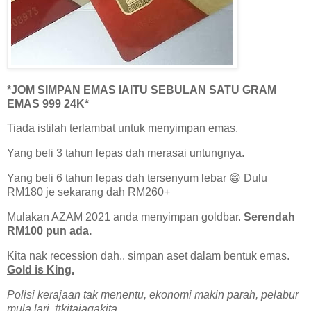
*JOM SIMPAN EMAS IAITU SEBULAN SATU GRAM
EMAS 999 24K*
Tiada istilah terlambat untuk menyimpan emas.
Yang beli 3 tahun lepas dah merasai untungnya.
Yang beli 6 tahun lepas dah tersenyum lebar 😁 Dulu
RM180 je sekarang dah RM260+
Mulakan AZAM 2021 anda menyimpan goldbar.
Serendah
RM100 pun ada.
Kita nak recession dah.. simpan aset dalam bentuk emas.
Gold is King.
Polisi kerajaan tak menentu, ekonomi makin parah, pelabur
mula lari. #kitajagakita