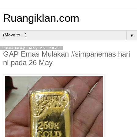
Ruangiklan.com
▼
Thursday, May 26, 2022
GAP Emas Mulakan #simpanemas hari
ni pada 26 May