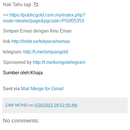
Nak Tahu lagi ;🥰
>>
https://publicgold.com.my/index.php?
route=dealer/page&pgcode=PG005353
Simpan Emas dengan Ilmu Emas
link
http://linktr.ee/tokperaihemas
telegram:
http://t.me/simpangold
Sponsored by
http://t.me/kongsitelegram
Sumber oleh:Khaja
Sent via
Mail Merge for Gmail
ZAM MOHD
on
5/26/2022 09:52:00 AM
No comments: