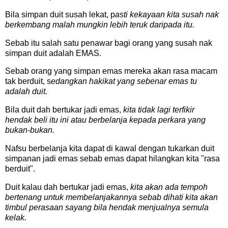
Bila simpan duit susah lekat, p
asti kekayaan kita susah nak
berkembang malah mungkin lebih teruk daripada itu.
Sebab itu salah satu penawar bagi orang yang susah nak
simpan duit adalah EMAS.
Sebab orang yang simpan emas mereka akan rasa macam
tak berduit, s
edangkan hakikat yang sebenar emas tu
adalah duit.
Bila duit dah bertukar jadi emas,
kita tidak lagi terfikir
hendak beli itu ini atau berbelanja kepada perkara yang
bukan-bukan.
Nafsu berbelanja kita dapat di kawal dengan tukarkan duit
simpanan jadi emas sebab emas dapat hilangkan kita "rasa
berduit".
Duit kalau dah bertukar jadi emas,
kita akan ada tempoh
bertenang untuk membelanjakannya sebab dihati kita akan
timbul perasaan sayang bila hendak menjualnya semula
kelak.