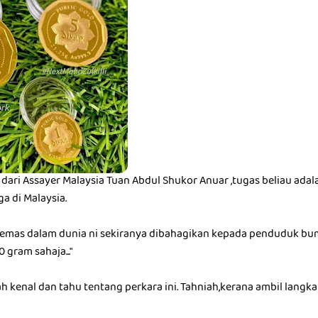
a dari Assayer Malaysia Tuan Abdul Shukor Anuar ,tugas beliau ad
a di Malaysia.
sbah emas dalam dunia ni sekiranya dibahagikan kepada penduduk b
 gram sahaja..."
h kenal dan tahu tentang perkara ini. Tahniah,kerana ambil langk