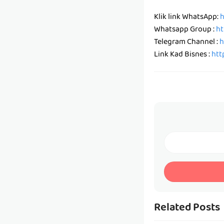
Klik link WhatsApp:
h
Whatsapp Group :
ht
Telegram Channel :
h
Link Kad Bisnes :
htt
Related Posts