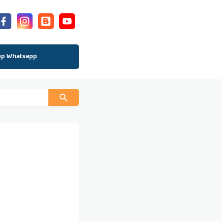
up Whatsapp