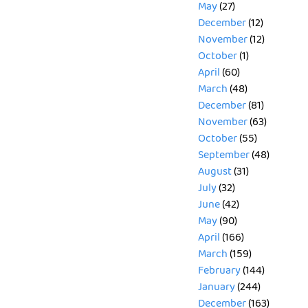
May
(27)
December
(12)
November
(12)
October
(1)
April
(60)
March
(48)
December
(81)
November
(63)
October
(55)
September
(48)
August
(31)
July
(32)
June
(42)
May
(90)
April
(166)
March
(159)
February
(144)
January
(244)
December
(163)