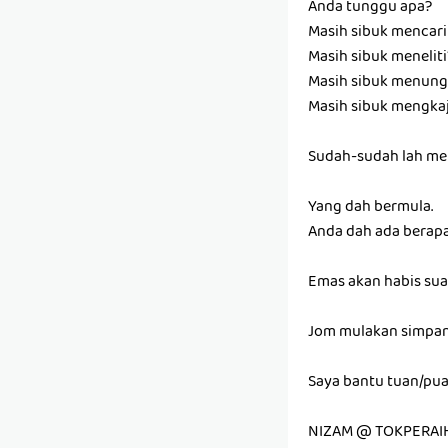
Anda tunggu apa?
Masih sibuk mencar
Masih sibuk meneliti
Masih sibuk menun
Masih sibuk mengkaj
Sudah-sudah lah men
Yang dah bermula.
Anda dah ada berap
Emas akan habis sua
Jom mulakan simpan
Saya bantu tuan/pu
NIZAM @ TOKPERAI