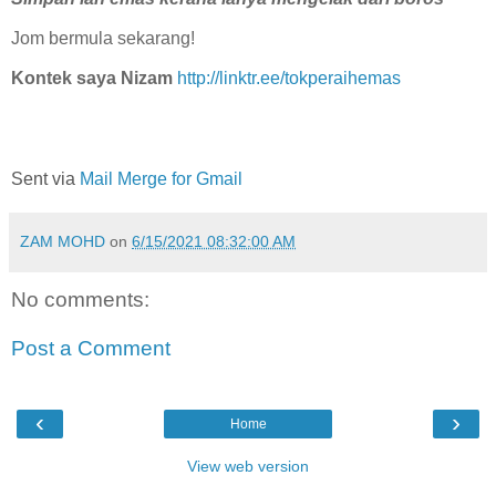
Jom bermula sekarang!
Kontek saya Nizam
http://linktr.ee/tokperaihemas
Sent via
Mail Merge for Gmail
ZAM MOHD
on
6/15/2021 08:32:00 AM
No comments:
Post a Comment
‹
›
Home
View web version