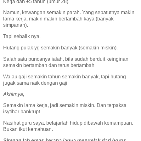
Kerja dah ±5 tahun (umur 28).
Namun, kewangan semakin parah. Yang sepatutnya makin
lama kerja, makin makin bertambah kaya (banyak
simpanan).
Tapi sebalik nya,
Hutang pulak yg semakin banyak (semakin miskin).
Salah satu puncanya ialah, bila sudah berduit keinginan
semakin bertambah dan terus bertambah
Walau gaji semakin tahun semakin banyak, tapi hutang
jugak sama naik dengan gaji.
Akhirnya,
Semakin lama kerja, jadi semakin miskin. Dan terpaksa
isytihar bankrupt.
Nasihat guru saya, belajarlah hidup dibawah kemampuan.
Bukan ikut kemahuan.
Simpan lah emas kerana ianya mengelak dari boros