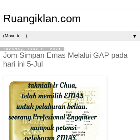
Ruangiklan.com
▼
Tuesday, June 15, 2021
Jom Simpan Emas Melalui GAP pada
hari ini 5-Jul