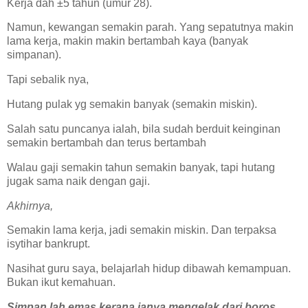
Kerja dah ±5 tahun (umur 28).
Namun, kewangan semakin parah. Yang sepatutnya makin
lama kerja, makin makin bertambah kaya (banyak
simpanan).
Tapi sebalik nya,
Hutang pulak yg semakin banyak (semakin miskin).
Salah satu puncanya ialah, bila sudah berduit keinginan
semakin bertambah dan terus bertambah
Walau gaji semakin tahun semakin banyak, tapi hutang
jugak sama naik dengan gaji.
Akhirnya,
Semakin lama kerja, jadi semakin miskin. Dan terpaksa
isytihar bankrupt.
Nasihat guru saya, belajarlah hidup dibawah kemampuan.
Bukan ikut kemahuan.
Simpan lah emas kerana ianya mengelak dari boros