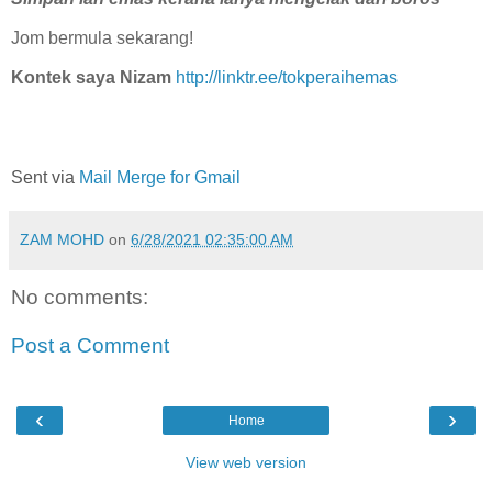
Jom bermula sekarang!
Kontek saya Nizam
http://linktr.ee/tokperaihemas
Sent via
Mail Merge for Gmail
ZAM MOHD
on
6/28/2021 02:35:00 AM
No comments:
Post a Comment
‹
›
Home
View web version