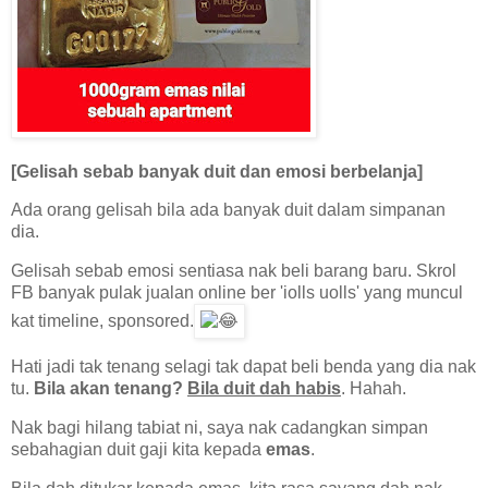
[Gelisah sebab banyak duit dan emosi berbelanja]
Ada orang gelisah bila ada banyak duit dalam simpanan
dia.
Gelisah sebab emosi sentiasa nak beli barang baru. Skrol
FB banyak pulak jualan online ber 'iolls uolls' yang muncul
kat timeline, sponsored.
Hati jadi tak tenang selagi tak dapat beli benda yang dia nak
tu.
Bila akan tenang?
Bila duit dah habis
. Hahah.
Nak bagi hilang tabiat ni, saya nak cadangkan simpan
sebahagian duit gaji kita kepada
emas
.