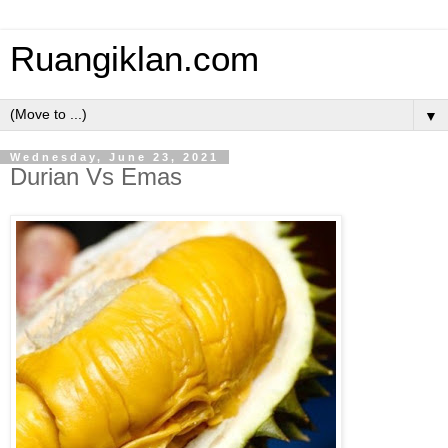
Ruangiklan.com
▼
Wednesday, June 23, 2021
Durian Vs Emas