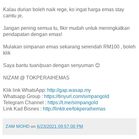
Kalau durian boleh naik rege, ko ingat harga emas stay
camtu je,
Jangan pening semua tu, fikir mudah untuk meningkatkan
pendapatan dengan emas!
Mulakan simpanan emas sekarang serendah RM100 , boleh
klik
Saya bantu tuan/puan dengan senyuman 😊
NIZAM @ TOKPERAIHEMAS
Klik link WhatsApp:
http://gap.wasap.my
Whatsapp Group :
https://tinyurl.com/simpangold
Telegram Channel :
https://t.me/simpangold
Link Kad Bisnes :
http://linktr.ee/tokperaihemas
ZAM MOHD
on
6/23/2021 09:57:00 PM