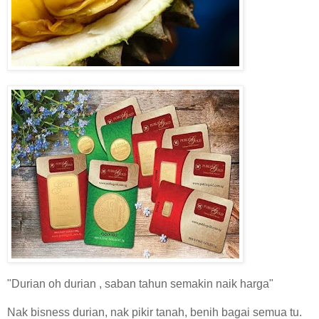
"Durian oh durian , saban tahun semakin naik harga"
Nak bisness durian, nak pikir tanah, benih bagai semua tu.